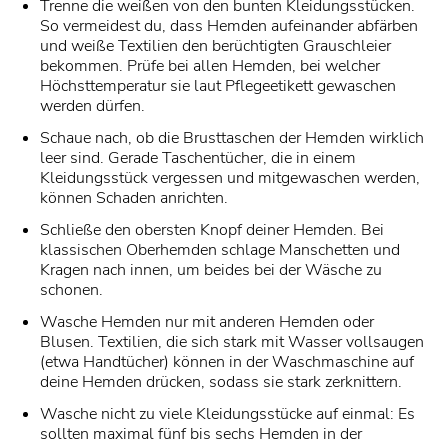
Trenne die weißen von den bunten Kleidungsstücken.
So vermeidest du, dass Hemden aufeinander abfärben
und weiße Textilien den berüchtigten Grauschleier
bekommen. Prüfe bei allen Hemden, bei welcher
Höchsttemperatur sie laut Pflegeetikett gewaschen
werden dürfen.
Schaue nach, ob die Brusttaschen der Hemden wirklich
leer sind. Gerade Taschentücher, die in einem
Kleidungsstück vergessen und mitgewaschen werden,
können Schaden anrichten.
Schließe den obersten Knopf deiner Hemden. Bei
klassischen Oberhemden schlage Manschetten und
Kragen nach innen, um beides bei der Wäsche zu
schonen.
Wasche Hemden nur mit anderen Hemden oder
Blusen. Textilien, die sich stark mit Wasser vollsaugen
(etwa Handtücher) können in der Waschmaschine auf
deine Hemden drücken, sodass sie stark zerknittern.
Wasche nicht zu viele Kleidungsstücke auf einmal: Es
sollten maximal fünf bis sechs Hemden in der