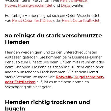
Waschmittel in Pulverform wie
Persil Universal
Pulver
,
Flüssigwaschmittel
und
Discs
wählen.
Für farbige Hemden eignet sich ein Color-Waschmittel
wie
Persil Color 4in1 Discs
oder
Persil Color Kraft-Gel
.
So reinigst du stark verschmutzte
Hemden
Hemden werden gern und zu den unterschiedlichsten
Anlässen getragen. Sie kommen beim Business-Dinner
genauso zum Einsatz wie beim Grillen mit Freunden oder
beim Shoppen. Da kann es schon mal zu dem einen oder
anderen unschönen Fleck kommen. Weist dein Hemd
starke Verschmutzungen wie
Rotwein-, Kugelschreiber-
oder Fettflecken
auf, ist es mit einem normalen
Waschgang oft nicht getan.
Hemden richtig trocknen und
bügeln