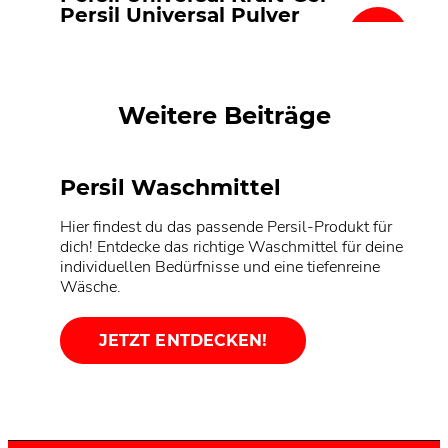
Persil Universal Pulver
Persil Universal-Megaperls®
Persil Universal Gigant DISCS
Weitere Beiträge
Persil Waschmittel
Hier findest du das passende Persil-Produkt für
dich! Entdecke das richtige Waschmittel für deine
individuellen Bedürfnisse und eine tiefenreine
Wäsche.
JETZT ENTDECKEN!
Nachhaltigkeit
Persil Service