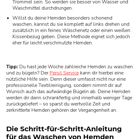
Trommel sein. So werden sie besser von Wasser und
Waschmittel durchdrungen.
Willst du deine Hemden besonders schonend
waschen, kannst du sie komplett auf links drehen und
zusätzlich in ein feines Wäschenetz oder einen weißen
Kissenbezug geben. Diese Methode eignet sich jedoch
eher für leicht verschmutzte Hemden.
Tipp:
Du hast jede Woche zahlreiche Hemden zu waschen
und zu bügeln? Der
Persil Service
kann dir hierbei eine
nützliche Hilfe sein. Denn dieser umfasst nicht nur eine
professionelle Textilreinigung, sondern nimmt dir auf
Wunsch auch das aufwändige Bügeln ab. Deine Hemden
werden dir dann schrankfertig und innerhalb weniger Tage
zurückgeliefert – so sparst du wertvolle Zeit und
zerknitterte Hemden gehören der Vergangenheit an.
Die Schritt-für-Schritt-Anleitung
für das Waschen von Hemden