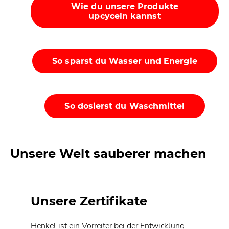
Wie du unsere Produkte
upcyceln kannst
So sparst du Wasser und Energie
So dosierst du Waschmittel
Unsere Welt sauberer machen
Unsere Zertifikate
Henkel ist ein Vorreiter bei der Entwicklung