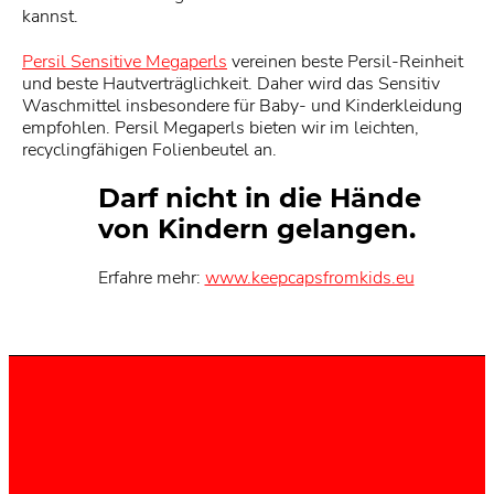
kannst.
Persil Sensitive Megaperls
vereinen beste Persil-Reinheit
und beste Hautverträglichkeit. Daher wird das Sensitiv
Waschmittel insbesondere für Baby- und Kinderkleidung
empfohlen. Persil Megaperls bieten wir im leichten,
recyclingfähigen Folienbeutel an.
Darf nicht in die Hände
von Kindern gelangen.
Erfahre mehr:
www.keepcapsfromkids.eu