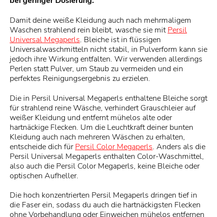
bei geringer Dosierung.
Damit deine weiße Kleidung auch nach mehrmaligem
Waschen strahlend rein bleibt, wasche sie mit
Persil
Universal Megaperls
. Bleiche ist in flüssigen
Universalwaschmitteln nicht stabil, in Pulverform kann sie
jedoch ihre Wirkung entfalten. Wir verwenden allerdings
Perlen statt Pulver, um Staub zu vermeiden und ein
perfektes Reinigungsergebnis zu erzielen.
Die in Persil Universal Megaperls enthaltene Bleiche sorgt
für strahlend reine Wäsche, verhindert Grauschleier auf
weißer Kleidung und entfernt mühelos alte oder
hartnäckige Flecken. Um die Leuchtkraft deiner bunten
Kleidung auch nach mehreren Wäschen zu erhalten,
entscheide dich für
Persil Color Megaperls
. Anders als die
Persil Universal Megaperls enthalten Color-Waschmittel,
also auch die Persil Color Megaperls, keine Bleiche oder
optischen Aufheller.
Die hoch konzentrierten Persil Megaperls dringen tief in
die Faser ein, sodass du auch die hartnäckigsten Flecken
ohne Vorbehandlung oder Einweichen mühelos entfernen