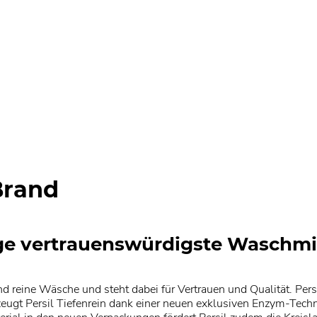
Brand
Folge vertrauenswürdigste Waschm
lend reine Wäsche und steht dabei für Vertrauen und Qualität. Per
rzeugt Persil Tiefenrein dank einer neuen exklusiven Enzym-Techn