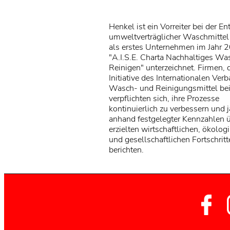
Henkel ist ein Vorreiter bei der E
umweltverträglicher Waschmittel
als erstes Unternehmen im Jahr 
"A.I.S.E. Charta Nachhaltiges W
Reinigen" unterzeichnet. Firmen, d
Initiative des Internationalen Ver
Wasch- und Reinigungsmittel bei
verpflichten sich, ihre Prozesse
kontinuierlich zu verbessern und j
anhand festgelegter Kennzahlen ü
erzielten wirtschaftlichen, ökolog
und gesellschaftlichen Fortschritt
berichten.