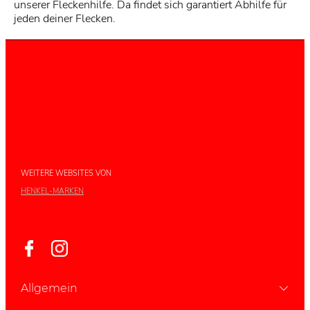
unserer Fleckenhilfe. Da findet sich garantiert Abhilfe für
jeden deiner Flecken.
WEITERE WEBSITES VON
HENKEL-MARKEN
Allgemein