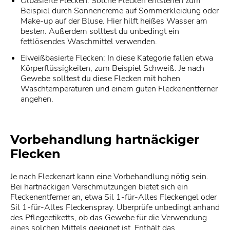
Ölbasierte Flecken: Solche Flecken entstehen zum
Beispiel durch Sonnencreme auf Sommerkleidung oder
Make-up auf der Bluse. Hier hilft heißes Wasser am
besten. Außerdem solltest du unbedingt ein
fettlösendes Waschmittel verwenden.
Eiweißbasierte Flecken: In diese Kategorie fallen etwa
Körperflüssigkeiten, zum Beispiel Schweiß. Je nach
Gewebe solltest du diese Flecken mit hohen
Waschtemperaturen und einem guten Fleckenentferner
angehen.
Vorbehandlung hartnäckiger
Flecken
Je nach Fleckenart kann eine Vorbehandlung nötig sein.
Bei hartnäckigen Verschmutzungen bietet sich ein
Fleckenentferner an, etwa Sil 1-für-Alles Fleckengel oder
Sil 1-für-Alles Fleckenspray. Überprüfe unbedingt anhand
des Pflegeetiketts, ob das Gewebe für die Verwendung
eines solchen Mittels geeignet ist. Enthält das