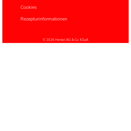
Cookies
Rezepturinformationen
© 2026 Henkel AG & Co. KGaA