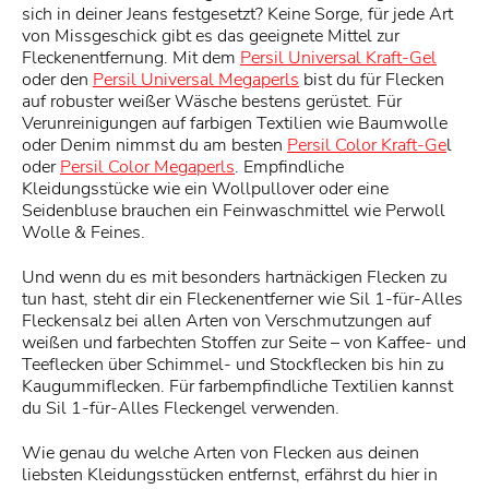
sich in deiner Jeans festgesetzt? Keine Sorge, für jede Art
von Missgeschick gibt es das geeignete Mittel zur
Fleckenentfernung. Mit dem
Persil Universal Kraft-Gel
oder den
Persil Universal Megaperls
bist du für Flecken
auf robuster weißer Wäsche bestens gerüstet. Für
Verunreinigungen auf farbigen Textilien wie Baumwolle
oder Denim nimmst du am besten
Persil Color Kraft-Ge
l
oder
Persil Color Megaperls
. Empfindliche
Kleidungsstücke wie ein Wollpullover oder eine
Seidenbluse brauchen ein Feinwaschmittel wie Perwoll
Wolle & Feines.
Und wenn du es mit besonders hartnäckigen Flecken zu
tun hast, steht dir ein Fleckenentferner wie Sil 1-für-Alles
Fleckensalz bei allen Arten von Verschmutzungen auf
weißen und farbechten Stoffen zur Seite – von Kaffee- und
Teeflecken über Schimmel- und Stockflecken bis hin zu
Kaugummiflecken. Für farbempfindliche Textilien kannst
du Sil 1-für-Alles Fleckengel verwenden.
Wie genau du welche Arten von Flecken aus deinen
liebsten Kleidungsstücken entfernst, erfährst du hier in