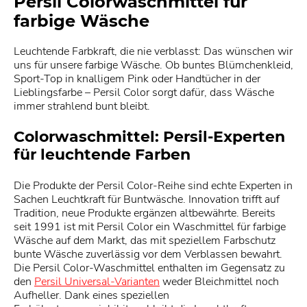
Persil Colorwaschmittel für
farbige Wäsche
Leuchtende Farbkraft, die nie verblasst: Das wünschen wir
uns für unsere farbige Wäsche. Ob buntes Blümchenkleid,
Sport-Top in knalligem Pink oder Handtücher in der
Lieblingsfarbe – Persil Color sorgt dafür, dass Wäsche
immer strahlend bunt bleibt.
Colorwaschmittel: Persil-Experten
für leuchtende Farben
Die Produkte der Persil Color-Reihe sind echte Experten in
Sachen Leuchtkraft für Buntwäsche. Innovation trifft auf
Tradition, neue Produkte ergänzen altbewährte. Bereits
seit 1991 ist mit Persil Color ein Waschmittel für farbige
Wäsche auf dem Markt, das mit speziellem Farbschutz
bunte Wäsche zuverlässig vor dem Verblassen bewahrt.
Die Persil Color-Waschmittel enthalten im Gegensatz zu
den
Persil Universal-Varianten
weder Bleichmittel noch
Aufheller. Dank eines speziellen