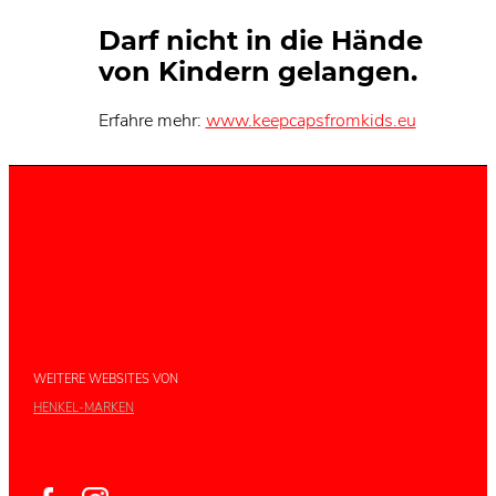
Darf nicht in die Hände
von Kindern gelangen.
Erfahre mehr:
www.keepcapsfromkids.eu
WEITERE WEBSITES VON
HENKEL-MARKEN