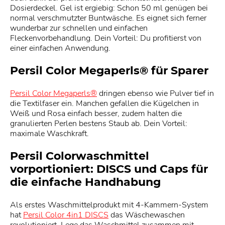
Dosierdeckel. Gel ist ergiebig: Schon 50 ml genügen bei
normal verschmutzter Buntwäsche. Es eignet sich ferner
wunderbar zur schnellen und einfachen
Fleckenvorbehandlung. Dein Vorteil: Du profitierst von
einer einfachen Anwendung.
Persil Color Megaperls® für Sparer
Persil Color Megaperls®
dringen ebenso wie Pulver tief in
die Textilfaser ein. Manchen gefallen die Kügelchen in
Weiß und Rosa einfach besser, zudem halten die
granulierten Perlen bestens Staub ab. Dein Vorteil:
maximale Waschkraft.
Persil Colorwaschmittel
vorportioniert: DISCS und Caps für
die einfache Handhabung
Als erstes Waschmittelprodukt mit 4-Kammern-System
hat
Persil Color 4in1 DISCS
das Wäschewaschen
revolutioniert. Lege das Waschmittel zusammen mit