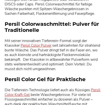
DISCS oder Caps. Persil Colorwaschmittel für farbige
Wäsche punkten mit Spitzen-Waschergebnissen in
Sachen Farberhalt, Fleckenentfernung und Faserpflege.
Persil Colorwaschmittel: Pulver für
Traditionelle
Mit seiner innovativen Tiefenrein-Formel sorgt der
Klassiker
Persil Color Pulver
seit Jahrzehnten für strahlend
bunte Wäsche. Das Pulver dringt tief in die Faser ein, wo
es auch kleinste und hartnäckigste Fleckenmoleküle
bekämpft. Der Klassiker in altbewährter Pulverform wird
stets weiterentwickelt und optimiert. Dein Vorteil: Du
musst dich nicht umgewöhnen.
Persil Color Gel für Praktische
Die Tiefenrein-Technologie liefert auch als flüssiges
Persil
Color Kraft-Gel
beste Waschergebnisse. Für viele ist
Flüssigwaschmittel einfacher zu dosieren als Pulver –
auch dank der praktischen Waschmittelflasche mit