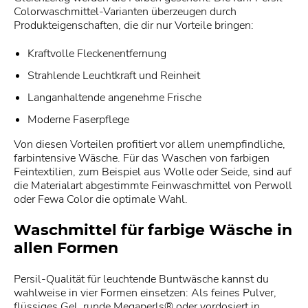
Colorwaschmittel-Varianten überzeugen durch
Produkteigenschaften, die dir nur Vorteile bringen:
Kraftvolle Fleckenentfernung
Strahlende Leuchtkraft und Reinheit
Langanhaltende angenehme Frische
Moderne Faserpflege
Von diesen Vorteilen profitiert vor allem unempfindliche,
farbintensive Wäsche. Für das Waschen von farbigen
Feintextilien, zum Beispiel aus Wolle oder Seide, sind auf
die Materialart abgestimmte Feinwaschmittel von Perwoll
oder Fewa Color die optimale Wahl.
Waschmittel für farbige Wäsche in
allen Formen
Persil-Qualität für leuchtende Buntwäsche kannst du
wahlweise in vier Formen einsetzen: Als feines Pulver,
flüssiges Gel, runde Megaperls® oder vordosiert in