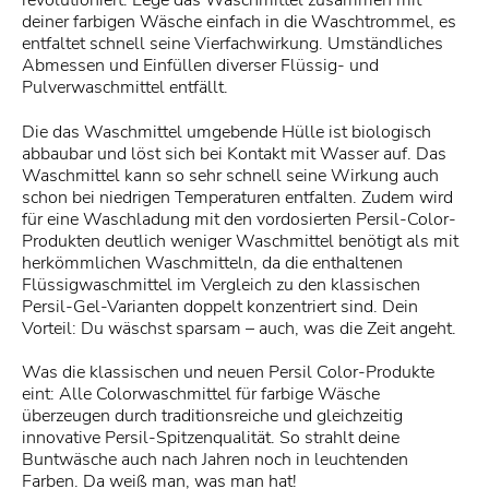
deiner farbigen Wäsche einfach in die Waschtrommel, es
entfaltet schnell seine Vierfachwirkung. Umständliches
Abmessen und Einfüllen diverser Flüssig- und
Pulverwaschmittel entfällt.
Die das Waschmittel umgebende Hülle ist biologisch
abbaubar und löst sich bei Kontakt mit Wasser auf. Das
Waschmittel kann so sehr schnell seine Wirkung auch
schon bei niedrigen Temperaturen entfalten. Zudem wird
für eine Waschladung mit den vordosierten Persil-Color-
Produkten deutlich weniger Waschmittel benötigt als mit
herkömmlichen Waschmitteln, da die enthaltenen
Flüssigwaschmittel im Vergleich zu den klassischen
Persil-Gel-Varianten doppelt konzentriert sind. Dein
Vorteil: Du wäschst sparsam – auch, was die Zeit angeht.
Was die klassischen und neuen Persil Color-Produkte
eint: Alle Colorwaschmittel für farbige Wäsche
überzeugen durch traditionsreiche und gleichzeitig
innovative Persil-Spitzenqualität. So strahlt deine
Buntwäsche auch nach Jahren noch in leuchtenden
Farben. Da weiß man, was man hat!