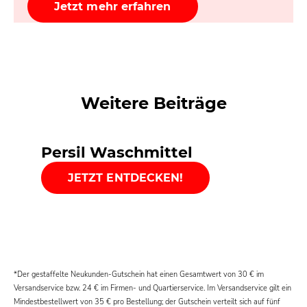
Jetzt mehr erfahren
Weitere Beiträge
Persil Waschmittel
JETZT ENTDECKEN!
Nachhaltigkeit
Expertentipps: Persil
JETZT INFORMIEREN!
WaschWiki
*Der gestaffelte Neukunden-Gutschein hat einen Gesamtwert von 30 € im
ZUM WASCHWIKI
Versandservice bzw. 24 € im Firmen- und Quartierservice. Im Versandservice gilt ein
Mindestbestellwert von 35 € pro Bestellung; der Gutschein verteilt sich auf fünf