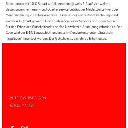
Bestellungen mit 10 € Rabatt auf die erste und jeweils 5 € auf vier weitere
Bestellungen. Im Firmen- und Quartierservice beträgt der Mindestbestellwert der
Monatsrechnung 20 €; hier wird der Gutschein über sechs Monatsrechnungen mit
jeweils 4 € Rabatt gewährt. Eine Kombination beider Services ist ausgeschlossen.
Für den Erhalt des Gutscheincodes ist eine Newsletter-Anmeldung erforderlich. Der
Code wird per E-Mail zugeschickt und muss im Kundenkonto unter „Gutschein
hinzufügen“ hinterlegt werden. Der Gutschein ist ein Jahr ab Erhalt gültig.
WEITERE WEBSITES VON
HENKEL-MARKEN