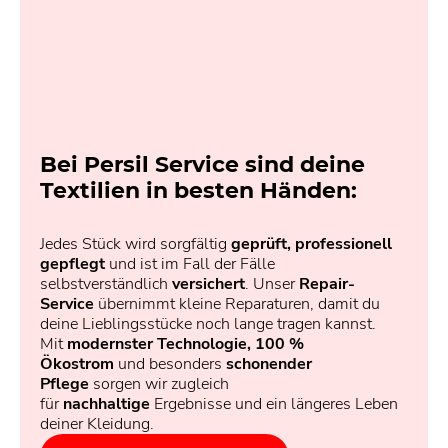
Bei Persil Service sind deine
Textilien in besten Händen:
Jedes Stück wird sorgfältig
geprüft, professionell
gepflegt
und ist im Fall der Fälle
selbstverständlich
versichert
. Unser
Repair-
Service
übernimmt kleine Reparaturen, damit du
deine Lieblingsstücke noch lange tragen kannst.
Mit
modernster Technologie, 100 %
Ökostrom
und besonders
schonender
Pflege
sorgen wir zugleich
für
nachhaltige
Ergebnisse und ein längeres Leben
deiner Kleidung.