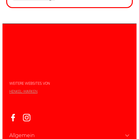
WEITERE WEBSITES VON
HENKEL-MARKEN
Allgemein