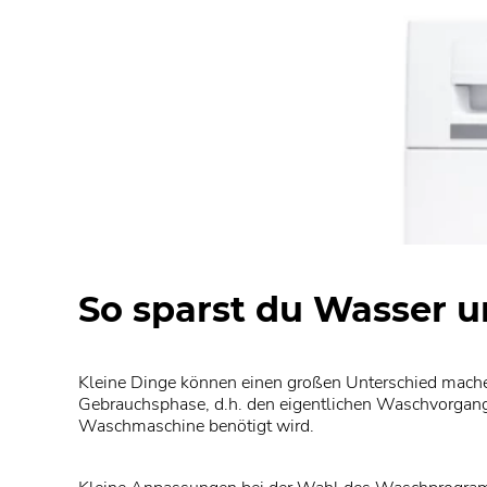
So sparst du Wasser u
Kleine Dinge können einen großen Unterschied mac
Gebrauchsphase, d.h. den eigentlichen Waschvorgang z
Waschmaschine benötigt wird.