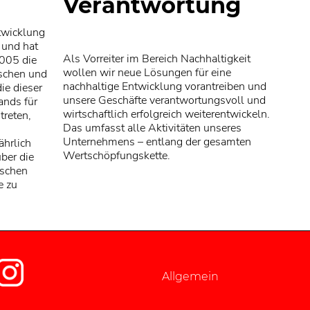
Verantwortung
ntwicklung
 und hat
Als Vorreiter im Bereich Nachhaltigkeit
2005 die
wollen wir neue Lösungen für eine
aschen und
nachhaltige Entwicklung vorantreiben und
ie dieser
unsere Geschäfte verantwortungsvoll und
bands für
wirtschaftlich erfolgreich weiterentwickeln.
treten,
Das umfasst alle Aktivitäten unseres
Unternehmens – entlang der gesamten
ährlich
Wertschöpfungskette.
ber die
ischen
e zu
Allgemein