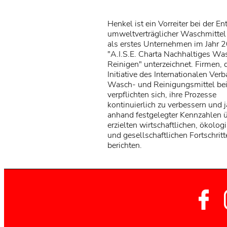
Henkel ist ein Vorreiter bei der E
umweltverträglicher Waschmittel
als erstes Unternehmen im Jahr 
"A.I.S.E. Charta Nachhaltiges W
Reinigen" unterzeichnet. Firmen, d
Initiative des Internationalen Ver
Wasch- und Reinigungsmittel bei
verpflichten sich, ihre Prozesse
kontinuierlich zu verbessern und j
anhand festgelegter Kennzahlen ü
erzielten wirtschaftlichen, ökolog
und gesellschaftlichen Fortschritt
berichten.