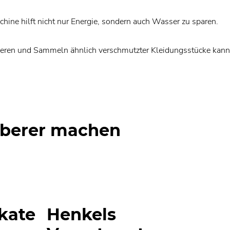
ine hilft nicht nur Energie, sondern auch Wasser zu sparen.
ieren und Sammeln ähnlich verschmutzter Kleidungsstücke kan
uberer machen
ikate
Henkels