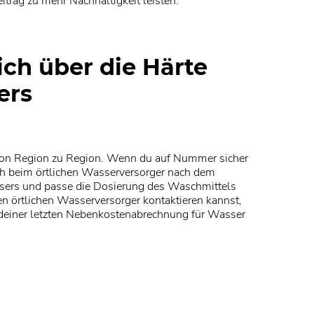
ag zu mehr Nachhaltigkeit leisten.
ich über die Härte
ers
 von Region zu Region. Wenn du auf Nummer sicher
ch beim örtlichen Wasserversorger nach dem
sers und passe die Dosierung des Waschmittels
n örtlichen Wasserversorger kontaktieren kannst,
deiner letzten Nebenkostenabrechnung für Wasser