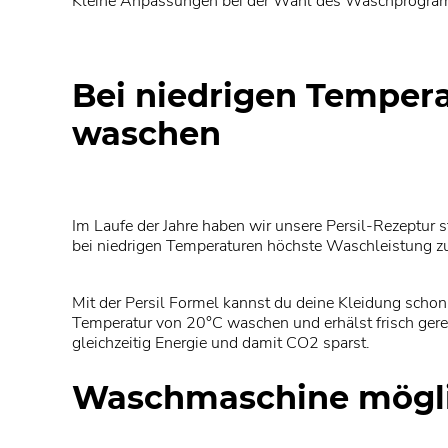
Kleine Anpassungen bei der Wahl des Waschprogramm
Bei niedrigen Temper
waschen
Im Laufe der Jahre haben wir unsere Persil-Rezeptur s
bei niedrigen Temperaturen höchste Waschleistung z
Mit der Persil Formel kannst du deine Kleidung schon 
Temperatur von 20°C waschen und erhälst frisch gere
gleichzeitig Energie und damit CO2 sparst.
Waschmaschine möglic