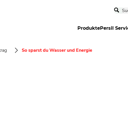
Produkte
Persil Servi
trag
So sparst du Wasser und Energie