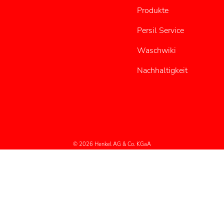
Produkte
Persil Service
Waschwiki
Nachhaltigkeit
© 2026 Henkel AG & Co. KGaA