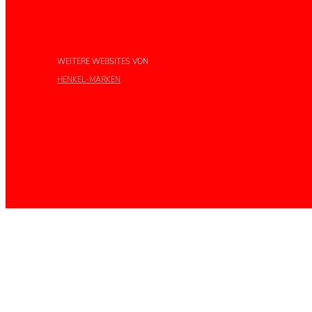
WEITERE WEBSITES VON
HENKEL-MARKEN