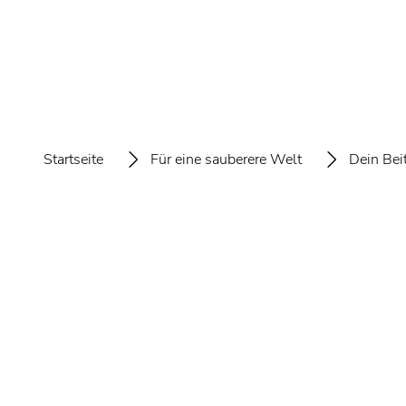
Startseite
Für eine sauberere Welt
Dein Bei