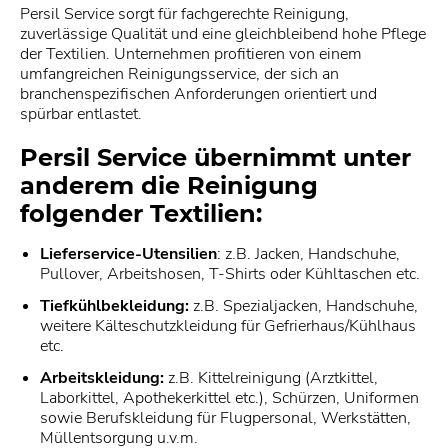
Persil Service sorgt für fachgerechte Reinigung,
zuverlässige Qualität und eine gleichbleibend hohe Pflege
der Textilien. Unternehmen profitieren von einem
umfangreichen Reinigungsservice, der sich an
branchenspezifischen Anforderungen orientiert und
spürbar entlastet.
Persil Service übernimmt unter
anderem die Reinigung
folgender Textilien:
Lieferservice-Utensilien
: z.B. Jacken, Handschuhe,
Pullover, Arbeitshosen, T-Shirts oder Kühltaschen etc.
Tiefkühlbekleidung:
z.B. Spezialjacken, Handschuhe,
weitere Kälteschutzkleidung für Gefrierhaus/Kühlhaus
etc.
Arbeitskleidung:
z.B. Kittelreinigung (Arztkittel,
Laborkittel, Apothekerkittel etc.), Schürzen, Uniformen
sowie Berufskleidung für Flugpersonal, Werkstätten,
Müllentsorgung u.v.m.