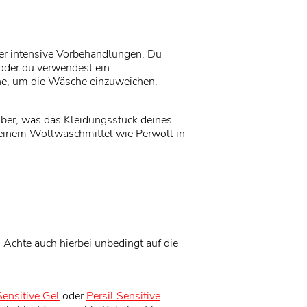
iger intensive Vorbehandlungen. Du
oder du verwendest ein
e, um die Wäsche einzuweichen.
ber, was das Kleidungsstück deines
feinem Wollwaschmittel wie Perwoll in
Achte auch hierbei unbedingt auf die
Sensitive Gel
oder
Persil Sensitive