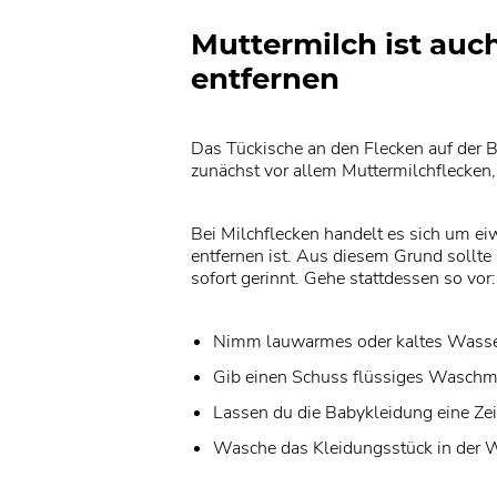
Muttermilch ist auc
entfernen
Das Tückische an den Flecken auf der Ba
zunächst vor allem Muttermilchflecken
Bei Milchflecken handelt es sich um ei
entfernen ist. Aus diesem Grund sollt
sofort gerinnt. Gehe stattdessen so vor:
Nimm lauwarmes oder kaltes Wasse
Gib einen Schuss flüssiges Waschmi
Lassen du die Babykleidung eine Zei
Wasche das Kleidungsstück in der