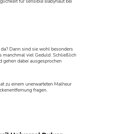
glichkeit für sensible Babyhaut bei
 da? Dann sind sie wohl besonders
s manchmal viel Geduld. Schließlich
nd gehen dabei ausgesprochen
hat zu einem unerwarteten Malheur
eckenentfernung fragen.