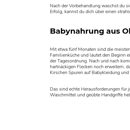
Nach der Vorbehandlung waschst du si
Erfolg, kannst du dich über einen strah
Babynahrung aus Ob
Mit etwa fünf Monaten sind die meisten 
Familienküche und läutet den Beginn e
der Tagesordnung. Nach und nach komme
hartnäckigen Flecken noch erweitern, d
Kirschen Spuren auf Babykleidung und 
Das sind echte Herausforderungen für 
Waschmittel und geübte Handgriffe helf