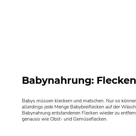
Babynahrung: Flecken 
Babys müssen kleckern und matschen. Nur so können s
allerdings jede Menge Babybreiflecken auf der Wäsche
Babynahrung entstandenen Flecken wieder zu entfernen
genauso wie Obst- und Gemüseflecken.