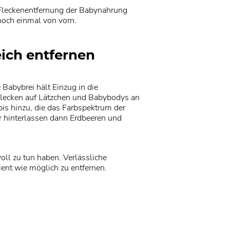
Fleckenentfernung der Babynahrung
 noch einmal von vorn.
ich entfernen
 Babybrei hält Einzug in die
nflecken auf Lätzchen und Babybodys an
s hinzu, die das Farbspektrum der
er hinterlassen dann Erdbeeren und
ll zu tun haben. Verlässliche
ent wie möglich zu entfernen.