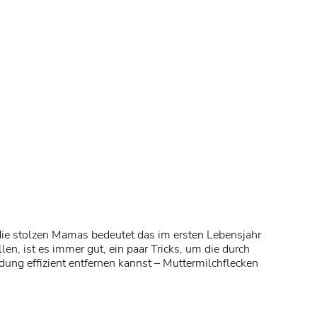
die stolzen Mamas bedeutet das im ersten Lebensjahr
n, ist es immer gut, ein paar Tricks, um die durch
ung effizient entfernen kannst – Muttermilchflecken