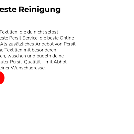
este Reinigung
extilien, die du nicht selbst
ste Persil Service, die beste Online-
 Als zusätzliches Angebot von Persil
ine Textilien mit besonderen
gen, waschen und bügeln deine
rauter Persil-Qualität – mit Abhol-
deiner Wunschadresse.