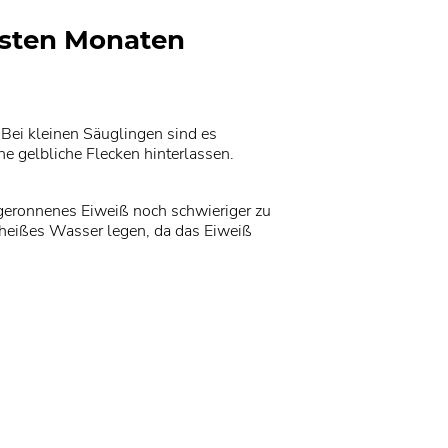
rsten Monaten
 Bei kleinen Säuglingen sind es
 gelbliche Flecken hinterlassen.
 geronnenes Eiweiß noch schwieriger zu
 heißes Wasser legen, da das Eiweiß