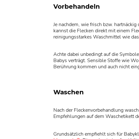
Vorbehandeln
Je nachdem, wie frisch bzw. hartnäckig
kannst die Flecken direkt mit einem Fl
reinigungsstarkes Waschmittel wie da
Achte dabei unbedingt auf die Symbole
Babys verträgt. Sensible Stoffe wie W
Berührung kommen und auch nicht ein
Waschen
Nach der Fleckenvorbehandlung wasche 
Empfehlungen auf dem Waschetikett der 
Grundsätzlich empfiehlt sich für Babyk