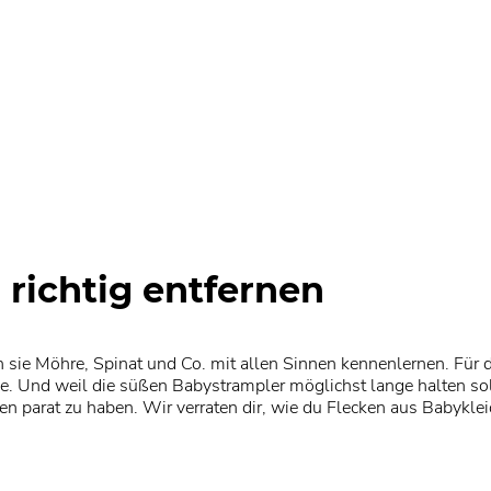
richtig entfernen
ie Möhre, Spinat und Co. mit allen Sinnen kennenlernen. Für 
. Und weil die süßen Babystrampler möglichst lange halten solle
 parat zu haben. Wir verraten dir, wie du Flecken aus Babykleid