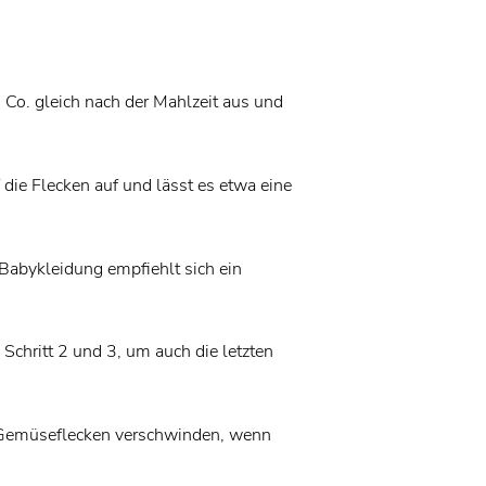
Co. gleich nach der Mahlzeit aus und
f die Flecken auf und lässt es etwa eine
Babykleidung empfiehlt sich ein
chritt 2 und 3, um auch die letzten
ge Gemüseflecken verschwinden, wenn