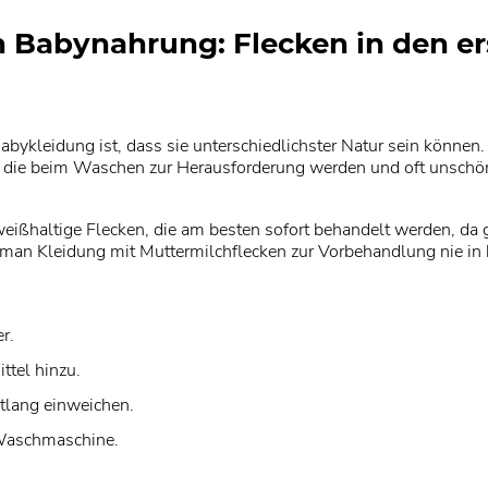
h Babynahrung: Flecken in den e
bykleidung ist, dass sie unterschiedlichster Natur sein können.
, die beim Waschen zur Herausforderung werden und oft unschöne
weißhaltige Flecken, die am besten sofort behandelt werden, da
e man Kleidung mit Muttermilchflecken zur Vorbehandlung nie in
r.
ttel hinzu.
tlang einweichen.
 Waschmaschine.