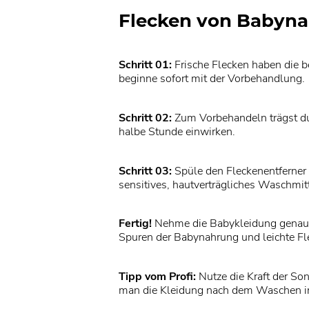
Flecken von Babynah
Schritt 01:
Frische Flecken haben die b
beginne sofort mit der Vorbehandlung.
Schritt 02:
Zum Vorbehandeln trägst d
halbe Stunde einwirken.
Schritt 03:
Spüle den Fleckenentferner
sensitives, hautverträgliches Waschmit
Fertig!
Nehme die Babykleidung genau i
Spuren der Babynahrung und leichte Fl
Tipp vom Profi:
Nutze die Kraft der So
man die Kleidung nach dem Waschen in