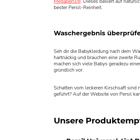
Megaperls®
. Dieses basiert auf natürl
bester Persil-Reinheit.
Waschergebnis überprüf
Seh dir die Babykleidung nach dem Was
hartnäckig und brauchen eine zweite R
machen sich viele Babys geradezu eine
gründlich vor.
Schatten vom leckeren Kirschsaft sind
geführt? Auf der Website von Persil kan
Unsere Produktemp