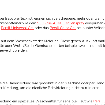
 der Babybreifleck ist, eignen sich verschiedene, mehr oder wen
eckenentferner wie dem
Sil 1-für-Alles Fleckenspray
einsprühen 
s
Persil Universal Gel
oder das
Persil Color Gel
bei bunter Wäsch
 auf dem Waschetikett der Kleidung. Diese geben Auskunft darü
olle oder Wolle/Seide-Gemische sollten beispielsweise nur mit 
geweicht werden.
die Babykleidung wie gewohnt in der Maschine oder per Hand. 
Kleidung, um die niedliche Babykleidung nicht zu ruinieren.
leidung ein spezielles Waschmittel für sensible Haut wie
Persil 