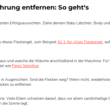
rung entfernen: So geht‘s
esten Erfolgsaussichten. Ziehe deinem Baby Lätzchen, Body und 
u etwas Fleckengel, zum Beispiel
Sil 1-für-Alles Fleckengel
, au
 aus und wasche die Wäsche anschließend in der Maschine. Für 
tel wie
Persil Sensitive
.
n Augenschein. Sind die Flecken weg? Wenn nicht, wiederhole S
ecken zu entfernen.
nne. Viele Eltern schwören darauf, dass vor allem carotinhalti
 die Sonne legt.