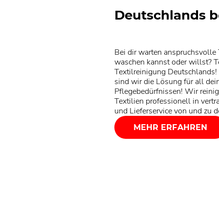
Deutschlands b
Bei dir warten anspruchsvolle T
waschen kannst oder willst? Te
Textilreinigung Deutschlands!
sind wir die Lösung für all de
Pflegebedürfnissen! Wir reini
Textilien professionell in vert
und Lieferservice von und zu 
MEHR ERFAHREN