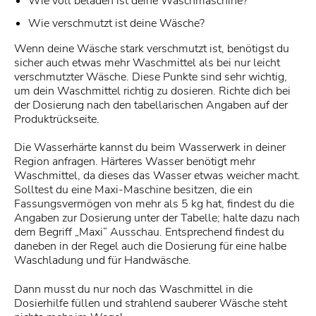
Wie voll beladen ist deine Waschmaschine?
Wie verschmutzt ist deine Wäsche?
Wenn deine Wäsche stark verschmutzt ist, benötigst du
sicher auch etwas mehr Waschmittel als bei nur leicht
verschmutzter Wäsche. Diese Punkte sind sehr wichtig,
um dein Waschmittel richtig zu dosieren. Richte dich bei
der Dosierung nach den tabellarischen Angaben auf der
Produktrückseite.
Die Wasserhärte kannst du beim Wasserwerk in deiner
Region anfragen. Härteres Wasser benötigt mehr
Waschmittel, da dieses das Wasser etwas weicher macht.
Solltest du eine Maxi-Maschine besitzen, die ein
Fassungsvermögen von mehr als 5 kg hat, findest du die
Angaben zur Dosierung unter der Tabelle; halte dazu nach
dem Begriff „Maxi“ Ausschau. Entsprechend findest du
daneben in der Regel auch die Dosierung für eine halbe
Waschladung und für Handwäsche.
Dann musst du nur noch das Waschmittel in die
Dosierhilfe füllen und strahlend sauberer Wäsche steht