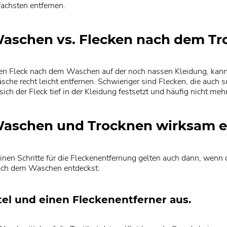
fachsten entfernen.
aschen vs. Flecken nach dem T
einen Fleck nach dem Waschen auf der noch nassen Kleidung, kan
che recht leicht entfernen. Schwieriger sind Flecken, die auch 
sich der Fleck tief in der Kleidung festsetzt und häufig nicht me
aschen und Trocknen wirksam e
einen Schritte für die Fleckenentfernung gelten auch dann, wenn d
 nach dem Waschen entdeckst:
el und einen Fleckenentferner aus.