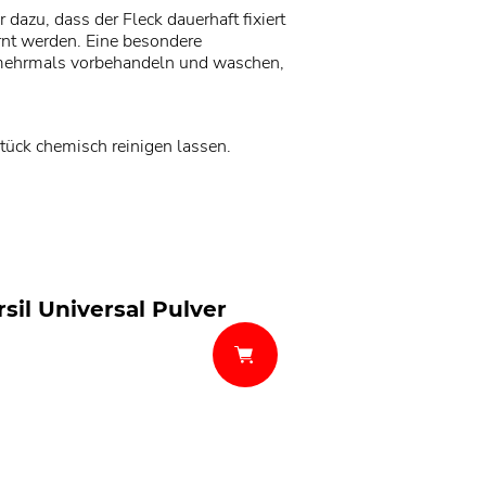
azu, dass der Fleck dauerhaft fixiert
ernt werden. Eine besondere
e mehrmals vorbehandeln und waschen,
tück chemisch reinigen lassen.
rsil Universal Pulver