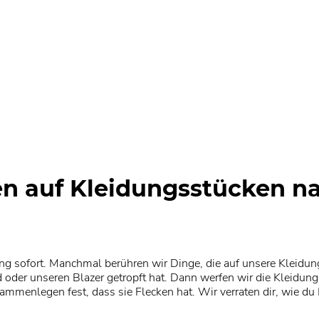
en auf Kleidungsstücken 
g sofort. Manchmal berühren wir Dinge, die auf unsere Kleidung
 oder unseren Blazer getropft hat. Dann werfen wir die Kleidu
sammenlegen fest, dass sie Flecken hat. Wir verraten dir, wie d