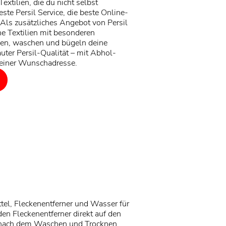
extilien, die du nicht selbst
ste Persil Service, die beste Online-
 Als zusätzliches Angebot von Persil
ine Textilien mit besonderen
gen, waschen und bügeln deine
rauter Persil-Qualität – mit Abhol-
deiner Wunschadresse.
tel, Fleckenentferner und Wasser für
en Fleckenentferner direkt auf den
ken nach dem Waschen und Trocknen