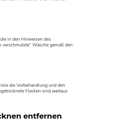
die in den Hinweisen des
tark verschmutzte“ Wäsche gemäß den
rhole die Vorbehandlung und den
ngetrocknete Flecken sind weitaus
cknen entfernen