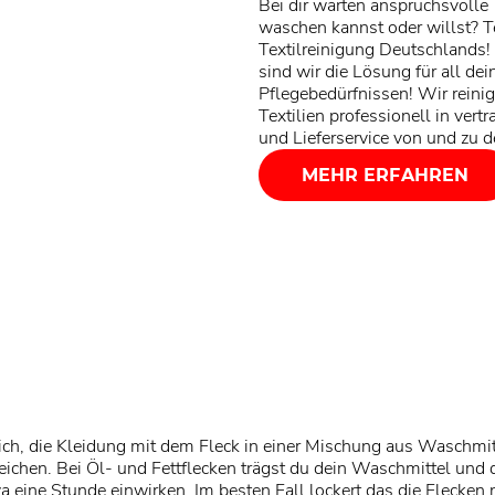
Bei dir warten anspruchsvolle T
waschen kannst oder willst? Te
Textilreinigung Deutschlands!
sind wir die Lösung für all de
Pflegebedürfnissen! Wir reini
Textilien professionell in vert
und Lieferservice von und zu 
MEHR ERFAHREN
ich, die Kleidung mit dem Fleck in einer Mischung aus Waschmit
ichen. Bei Öl- und Fettflecken trägst du dein Waschmittel und d
twa eine Stunde einwirken. Im besten Fall lockert das die Flec