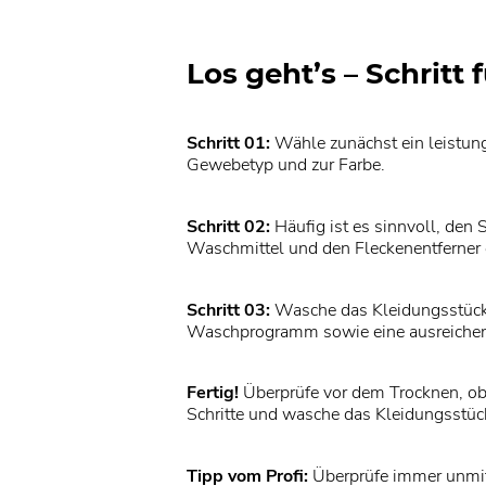
Los geht’s – Schritt f
Schritt 01:
Wähle zunächst ein leistung
Gewebetyp und zur Farbe.
Schritt 02:
Häufig ist es sinnvoll, den 
Waschmittel und den Fleckenentferner d
Schritt 03:
Wasche das Kleidungsstück 
Waschprogramm sowie eine ausreichen
Fertig!
Überprüfe vor dem Trocknen, ob
Schritte und wasche das Kleidungsstück
Tipp vom Profi:
Überprüfe immer unmitt