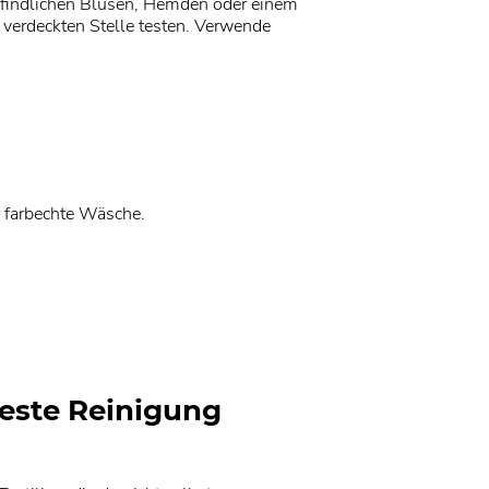
mpfindlichen Blusen, Hemden oder einem
 verdeckten Stelle testen. Verwende
 farbechte Wäsche.
este Reinigung