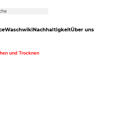
ce
Waschwiki
Nachhaltigkeit
Über uns
chen und Trocknen