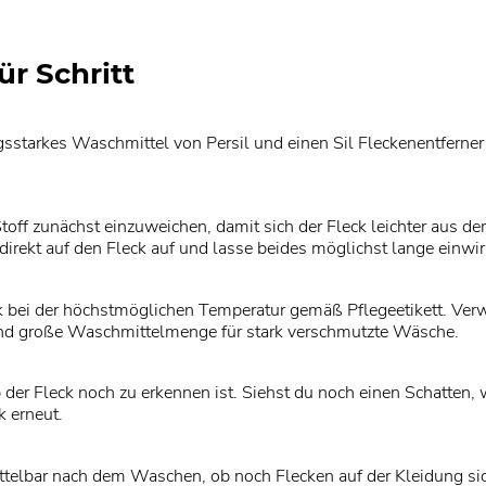
ür Schritt
sstarkes Waschmittel von Persil und einen Sil Fleckenentferne
Stoff zunächst einzuweichen, damit sich der Fleck leichter aus 
irekt auf den Fleck auf und lasse beides möglichst lange einwir
bei der höchstmöglichen Temperatur gemäß Pflegeetikett. Verw
d große Waschmittelmenge für stark verschmutzte Wäsche.
 der Fleck noch zu erkennen ist. Siehst du noch einen Schatten
 erneut.
elbar nach dem Waschen, ob noch Flecken auf der Kleidung sic