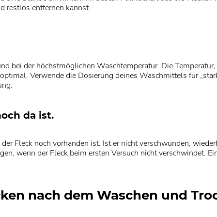
d restlos entfernen kannst.
nd bei der höchstmöglichen Waschtemperatur. Die Temperatur, 
für optimal. Verwende die Dosierung deines Waschmittels für „s
ung.
och da ist.
der Fleck noch vorhanden ist. Ist er nicht verschwunden, wiede
gen, wenn der Fleck beim ersten Versuch nicht verschwindet. Ei
cken nach dem Waschen und Tro