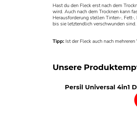
Hast du den Fleck erst nach dem Trockn
wird. Auch nach dem Trocknen kann fast
Herausforderung stellen Tinten-, Fett
bis sie letztendlich verschwunden sind.
Tipp:
Ist der Fleck auch nach mehreren
Unsere Produktemp
Persil Universal 4in1 
Persil Universal-Mega