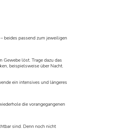
r – beides passend zum jeweiligen
dem Gewebe löst. Trage dazu das
ken, beispielsweise über Nacht.
ende ein intensives und längeres
, wiederhole die vorangegangenen
htbar sind. Denn noch nicht