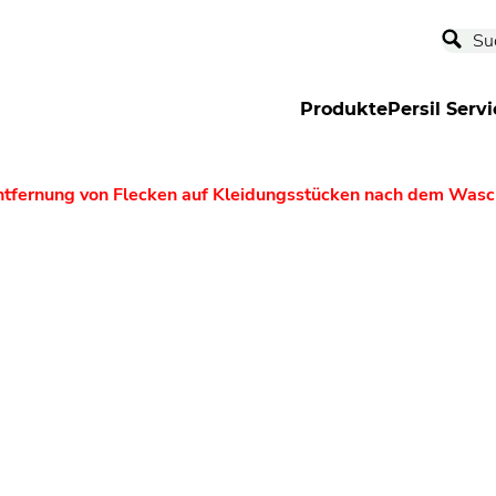
Produkte
Persil Servi
ntfernung von Flecken auf Kleidungsstücken nach dem Was