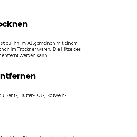
rocknen
nst du ihn im Allgemeinen mit einem
schon im Trockner waren. Die Hitze des
hr entfernt werden kann.
ntfernen
u Senf-, Butter-, Öl-, Rotwein-,