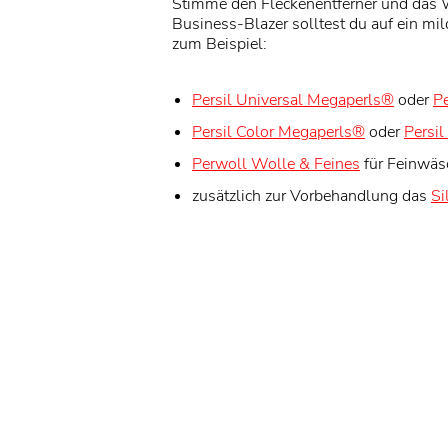
Stimme den Fleckenentferner und das W
Business-Blazer solltest du auf ein mi
zum Beispiel:
Persil Universal Megaperls®
oder
Pe
Persil Color Megaperls®
oder
Persil
Perwoll Wolle & Feines
für Feinwäs
zusätzlich zur Vorbehandlung das
Si