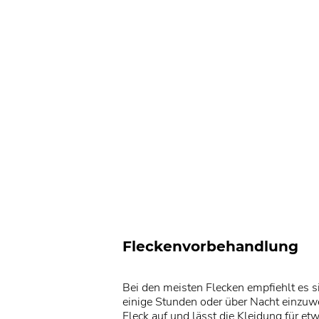
Fleckenvorbehandlung
Bei den meisten Flecken empfiehlt es s
einige Stunden oder über Nacht einzuwe
Fleck auf und lässt die Kleidung für e