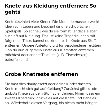
Knete aus Kleidung entfernen: So
geht´s
Knete fasziniert viele Kinder. Die Modelliermasse erweckt
Ideen zum Leben und beschert dir unerschöpflichen
Spielspaß. So schnell wie du sie formst, landet sie aber
auch oft auf Kleidung. Das ist keine Tragödie, denn mit
folgenden Tricks kannst du kinderleicht Knete aus Stoff
entfernen. Unsere Anleitung gilt für verschiedene Textilien
– ob du nun allgemein Knete aus Klamotten entfernen
möchtest oder andere Textilien (z. B. Tischdecken)
betroffen sind.
Grobe Knetreste entfernen
Sie hast dich draufgesetzt oder deine Kinder dachten,
Knete macht sich gut auf Kleidung? Zunächst gilt es, die
gröbste Knete aus dem Stoff zu entfernen. Nimm dazu ein
zweites Knetstück, drücke es auf die Knete und ziehe es
ab. Wiederhole diesen Vorgang, bis nichts mehr hängen