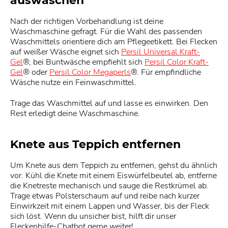
auswaschen
Nach der richtigen Vorbehandlung ist deine
Waschmaschine gefragt. Für die Wahl des passenden
Waschmittels orientiere dich am Pflegeetikett. Bei Flecken
auf weißer Wäsche eignet sich
Persil Universal Kraft-
Gel
®, bei Buntwäsche empfiehlt sich
Persil Color Kraft-
Gel
® oder
Persil Color Megaperls
®. Für empfindliche
Wäsche nutze ein Feinwaschmittel.
Trage das Waschmittel auf und lasse es einwirken. Den
Rest erledigt deine Waschmaschine.
Knete aus Teppich entfernen
Um Knete aus dem Teppich zu entfernen, gehst du ähnlich
vor. Kühl die Knete mit einem Eiswürfelbeutel ab, entferne
die Knetreste mechanisch und sauge die Restkrümel ab.
Trage etwas Polsterschaum auf und reibe nach kurzer
Einwirkzeit mit einem Lappen und Wasser, bis der Fleck
sich löst. Wenn du unsicher bist, hilft dir unser
Fleckenhilfe-Chatbot gerne weiter!