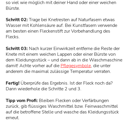
so viel wie möglich mit deiner Hand oder einer weichen
Bürste.
Schritt 02:
Trage bei Knetresten auf Naturfasern etwas
Wasser mit Kohlensäure auf. Bei Kunstfasern verwende
am besten einen Fleckenstift zur Vorbehandlung des
Flecks.
Schritt 03:
Nach kurzer Einwirkzeit entferne die Reste der
Knete mit einem weichen Lappen oder einer Bürste von
dem Kleidungsstück – und dann ab in die Waschmaschine
damit! Achte vorher auf die
Pflegesymbole
, die unter
anderem die maximal zulässige Temperatur verraten.
Fertig!
Überprüfe das Ergebnis. Ist der Fleck noch da?
Dann wiederhole die Schritte 2 und 3.
Tipp vom Profi:
Bleiben Flecken oder Verfärbungen
zurück, gib flüssiges Waschmittel bzw. Feinwaschmittel
auf die betroffene Stelle und wasche das Kleidungsstück
erneut.