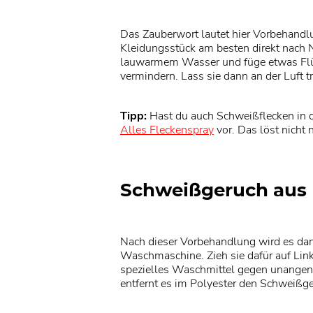
Das Zauberwort lautet hier Vorbehandlu
Kleidungsstück am besten direkt nach 
lauwarmem Wasser und füge etwas Flüs
vermindern. Lass sie dann an der Luft t
Tipp:
Hast du auch Schweißflecken in d
Alles Fleckenspray
vor. Das löst nicht 
Schweißgeruch aus 
Nach dieser Vorbehandlung wird es dann
Waschmaschine. Zieh sie dafür auf Lin
spezielles Waschmittel gegen unangen
entfernt es im Polyester den Schweißger