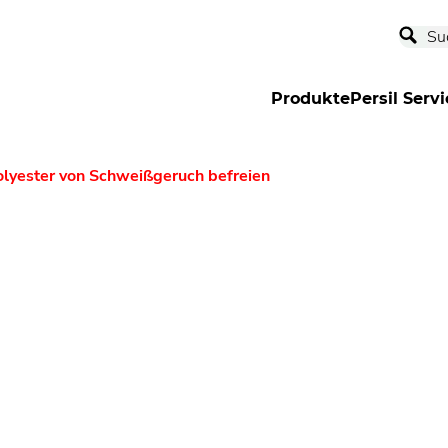
Produkte
Persil Servi
olyester von Schweißgeruch befreien