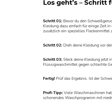
Los geht’s – Schritt f
Schritt 01:
Bevor du den Schweißgeruch
Kleidung dazu einfach für einige Zeit
zusätzlich ein spezielles Fleckenmitte
Schritt 02:
Dreh deine Kleidung vor d
Schritt 03:
Steck deine Kleidung jetzt 
Flüssigwaschmittel gegen schlechte Ge
Fertig!
Prüf das Ergebnis. Ist der Sch
Profi-Tipp:
Viele Waschmaschinen habe
schonendes Waschprogramm mit niedrig