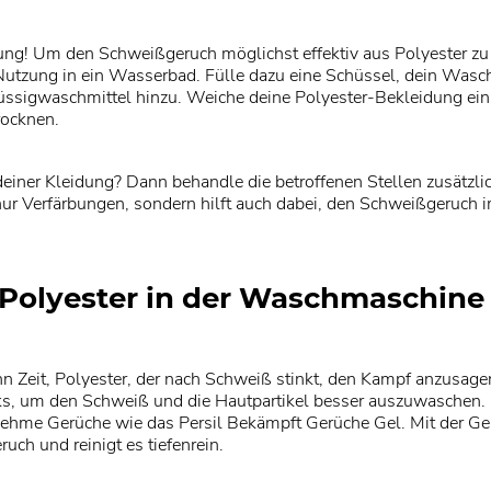
ng! Um den Schweißgeruch möglichst effektiv aus Polyester zu e
Nutzung in ein Wasserbad. Fülle dazu eine Schüssel, dein Was
sigwaschmittel hinzu. Weiche deine Polyester-Bekleidung ei
rocknen.
einer Kleidung? Dann behandle die betroffenen Stellen zusätzl
nur Verfärbungen, sondern hilft auch dabei, den Schweißgeruch i
Polyester in der Waschmaschine
 Zeit, Polyester, der nach Schweiß stinkt, den Kampf anzusagen
ks, um den Schweiß und die Hautpartikel besser auszuwaschen.
ehme Gerüche wie das Persil Bekämpft Gerüche Gel. Mit der Ge
uch und reinigt es tiefenrein.