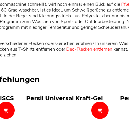
aschmaschine schmeißt, wirf noch einmal einen Blick auf die
Pfl
 bei 60 Grad waschbar, ist es ideal, um Schweißgerüche zu entfe
t. In der Regel sind Kleidungsstücke aus Polyester aber nur bis
 Programm zum Waschen von Sport- oder Outdoorbekleidung. Nu
rogramm mit niedriger Temperatur und geringer Schleuderzahl 
verschiedener Flecken oder Gerüchen erfahren? In unserem Wasc
cken aus T-Shirts entfernen oder
Deo-Flecken entfernen
kannst.
e ziehen.
fehlungen
DISCS
Persil Universal Kraft-Gel
Pe