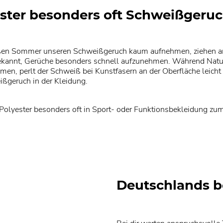
ester besonders oft Schweißgeruc
ißen Sommer unseren Schweißgeruch kaum aufnehmen, ziehen an
bekannt, Gerüche besonders schnell aufzunehmen. Während Natu
en, perlt der Schweiß bei Kunstfasern an der Oberfläche leicht ab
eißgeruch in der Kleidung.
e Polyester besonders oft in Sport- oder Funktionsbekleidung z
Deutschlands b