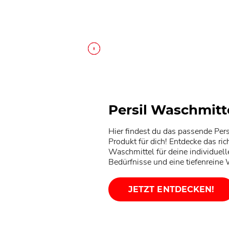
Persil Universal-Mega
Persil Waschmitt
Hier findest du das passende Pers
Produkt für dich! Entdecke das ric
Waschmittel für deine individuell
Bedürfnisse und eine tiefenreine
JETZT ENTDECKEN!