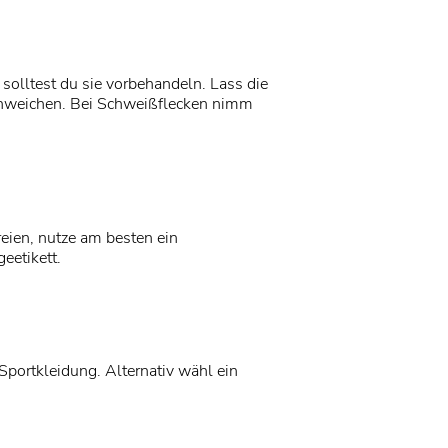
olltest du sie vorbehandeln. Lass die
einweichen. Bei Schweißflecken nimm
eien, nutze am besten ein
eetikett.
ortkleidung. Alternativ wähl ein