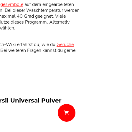
egesymbole
auf dem eingearbeiteten
rnen. Bei dieser Waschtemperatur werden
 maximal 40 Grad geeignet. Viele
tze dieses Programm. Alternativ
wählen.
h-Wiki erfährst du, wie du
Gerüche
 Bei weiteren Fragen kannst du gerne
rsil Universal Pulver