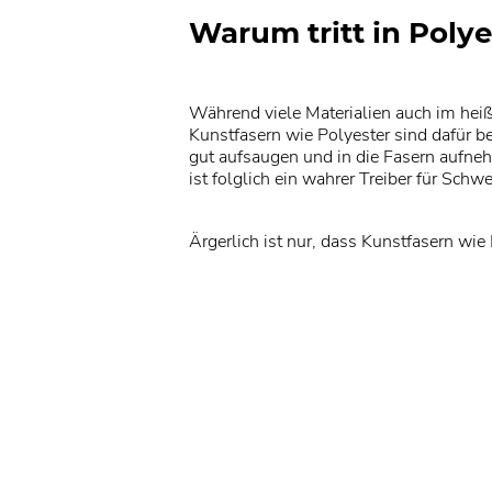
Warum tritt in Poly
Während viele Materialien auch im he
Kunstfasern wie Polyester sind dafür 
gut aufsaugen und in die Fasern aufnehm
ist folglich ein wahrer Treiber für Schw
Ärgerlich ist nur, dass Kunstfasern wi