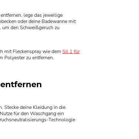
ntfernen, lege das jeweilige
chbecken oder deine Badewanne mit
n, um den Schweißgeruch zu
ich mit Fleckenspray wie dem
Sil 1 für
m Polyester zu entfernen.
 entfernen
. Stecke deine Kleidung in die
 Nutze für den Waschgang ein
ruchsneutralisierungs-Technologie