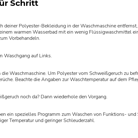
ür Schritt
 deiner Polyester-Bekleidung in der Waschmaschine entfernst, s
 in einem warmen Wasserbad mit ein wenig Flüssigwaschmittel 
l zum Vorbehandeln.
em Waschgang auf Links.
in die Waschmaschine. Um Polyester vom Schweißgeruch zu befr
rüche. Beachte die Angaben zur Waschtemperatur auf dem Pfleg
weißgeruch noch da? Dann wiederhole den Vorgang.
n ein spezielles Programm zum Waschen von Funktions- und Sp
er Temperatur und geringer Schleuderzahl.