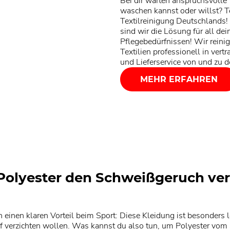
Bei dir warten anspruchsvolle T
waschen kannst oder willst? Te
Textilreinigung Deutschlands!
sind wir die Lösung für all de
Pflegebedürfnissen! Wir reini
Textilien professionell in vert
und Lieferservice von und zu 
MEHR ERFAHREN
 Polyester den Schweißgeruch ve
einen klaren Vorteil beim Sport: Diese Kleidung ist besonders le
uf verzichten wollen. Was kannst du also tun, um Polyester vom