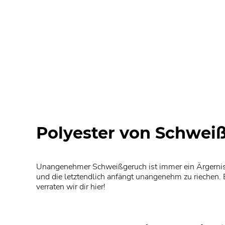
Polyester von Schwei
Unangenehmer Schweißgeruch ist immer ein Ärgernis.
und die letztendlich anfängt unangenehm zu riechen.
verraten wir dir hier!