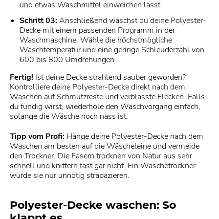
und etwas Waschmittel einweichen lässt.
Schritt 03:
Anschließend wäschst du deine Polyester-
Decke mit einem passenden Programm in der
Waschmaschine. Wähle die höchstmögliche
Waschtemperatur und eine geringe Schleuderzahl von
600 bis 800 Umdrehungen.
Fertig!
Ist deine Decke strahlend sauber geworden?
Kontrolliere deine Polyester-Decke direkt nach dem
Waschen auf Schmutzreste und verblasste Flecken. Falls
du fündig wirst, wiederhole den Waschvorgang einfach,
solange die Wäsche noch nass ist.
Tipp vom Profi:
Hänge deine Polyester-Decke nach dem
Waschen am besten auf die Wäscheleine und vermeide
den Trockner. Die Fasern trocknen von Natur aus sehr
schnell und knittern fast gar nicht. Ein Wäschetrockner
würde sie nur unnötig strapazieren.
Polyester-Decke waschen: So
klappt es