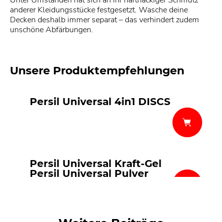
anderer Kleidungsstücke festgesetzt. Wasche deine
Decken deshalb immer separat – das verhindert zudem
unschöne Abfärbungen.
Unsere Produktempfehlungen
Persil Universal 4in1 DISCS
Persil Universal Kraft-Gel
Persil Universal Pulver
Persil Universal-Megaperls®
Persil Universal Gigant DISCS