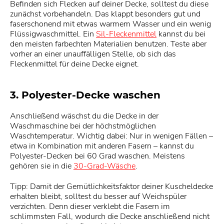
Befinden sich Flecken auf deiner Decke, solltest du diese
zunächst vorbehandeln. Das klappt besonders gut und
faserschonend mit etwas warmem Wasser und ein wenig
Flüssigwaschmittel. Ein
Sil-Fleckenmittel
kannst du bei
den meisten farbechten Materialien benutzen. Teste aber
vorher an einer unauffälligen Stelle, ob sich das
Fleckenmittel für deine Decke eignet.
3. Polyester-Decke waschen
Anschließend wäschst du die Decke in der
Waschmaschine bei der höchstmöglichen
Waschtemperatur. Wichtig dabei: Nur in wenigen Fällen –
etwa in Kombination mit anderen Fasern – kannst du
Polyester-Decken bei 60 Grad waschen. Meistens
gehören sie in die
30-Grad-Wäsche
.
Tipp: Damit der Gemütlichkeitsfaktor deiner Kuscheldecke
erhalten bleibt, solltest du besser auf Weichspüler
verzichten. Denn dieser verklebt die Fasern im
schlimmsten Fall, wodurch die Decke anschließend nicht