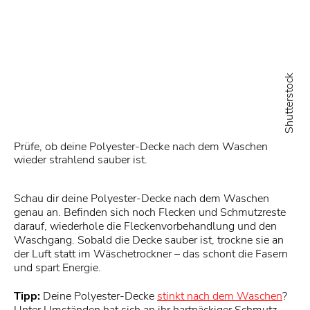
Shutterstock
Prüfe, ob deine Polyester-Decke nach dem Waschen
wieder strahlend sauber ist.
Schau dir deine Polyester-Decke nach dem Waschen
genau an. Befinden sich noch Flecken und Schmutzreste
darauf, wiederhole die Fleckenvorbehandlung und den
Waschgang. Sobald die Decke sauber ist, trockne sie an
der Luft statt im Wäschetrockner – das schont die Fasern
und spart Energie.
Tipp:
Deine Polyester-Decke
stinkt nach dem Waschen
?
Unter Umständen hat sich an ihr hartnäckiger Schmutz