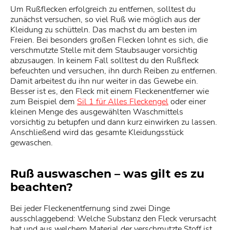
Um Rußflecken erfolgreich zu entfernen, solltest du
zunächst versuchen, so viel Ruß wie möglich aus der
Kleidung zu schütteln. Das machst du am besten im
Freien. Bei besonders großen Flecken lohnt es sich, die
verschmutzte Stelle mit dem Staubsauger vorsichtig
abzusaugen. In keinem Fall solltest du den Rußfleck
befeuchten und versuchen, ihn durch Reiben zu entfernen.
Damit arbeitest du ihn nur weiter in das Gewebe ein.
Besser ist es, den Fleck mit einem Fleckenentferner wie
zum Beispiel dem
Sil 1 für Alles Fleckengel
oder einer
kleinen Menge des ausgewählten Waschmittels
vorsichtig zu betupfen und dann kurz einwirken zu lassen.
Anschließend wird das gesamte Kleidungsstück
gewaschen.
Ruß auswaschen – was gilt es zu
beachten?
Bei jeder Fleckenentfernung sind zwei Dinge
ausschlaggebend: Welche Substanz den Fleck verursacht
hat und aus welchem Material der verschmutzte Stoff ist.