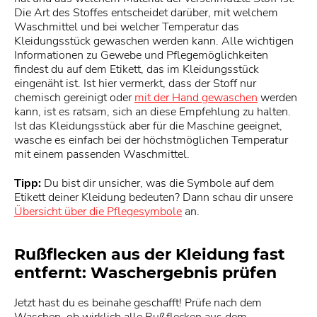
Die Art des Stoffes entscheidet darüber, mit welchem
Waschmittel und bei welcher Temperatur das
Kleidungsstück gewaschen werden kann. Alle wichtigen
Informationen zu Gewebe und Pflegemöglichkeiten
findest du auf dem Etikett, das im Kleidungsstück
eingenäht ist. Ist hier vermerkt, dass der Stoff nur
chemisch gereinigt oder
mit der Hand gewaschen
werden
kann, ist es ratsam, sich an diese Empfehlung zu halten.
Ist das Kleidungsstück aber für die Maschine geeignet,
wasche es einfach bei der höchstmöglichen Temperatur
mit einem passenden Waschmittel.
Tipp:
Du bist dir unsicher, was die Symbole auf dem
Etikett deiner Kleidung bedeuten? Dann schau dir unsere
Übersicht über die Pflegesymbole
an.
Rußflecken aus der Kleidung fast
entfernt: Waschergebnis prüfen
Jetzt hast du es beinahe geschafft! Prüfe nach dem
Waschen, ob wirklich alle Rußflecken aus dem