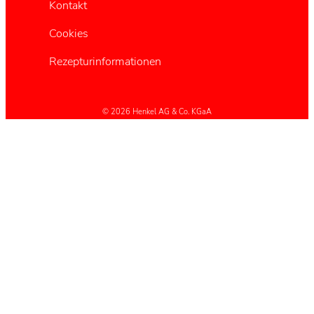
Kontakt
Cookies
Rezepturinformationen
© 2026 Henkel AG & Co. KGaA