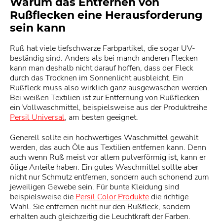
Warum das Entfernen von
Rußflecken eine Herausforderung
sein kann
Ruß hat viele tiefschwarze Farbpartikel, die sogar UV-
beständig sind. Anders als bei manch anderen Flecken
kann man deshalb nicht darauf hoffen, dass der Fleck
durch das Trocknen im Sonnenlicht ausbleicht. Ein
Rußfleck muss also wirklich ganz ausgewaschen werden.
Bei weißen Textilien ist zur Entfernung von Rußflecken
ein Vollwaschmittel, beispielsweise aus der Produktreihe
Persil Universal
, am besten geeignet.
Generell sollte ein hochwertiges Waschmittel gewählt
werden, das auch Öle aus Textilien entfernen kann. Denn
auch wenn Ruß meist vor allem pulverförmig ist, kann er
ölige Anteile haben. Ein gutes Waschmittel sollte aber
nicht nur Schmutz entfernen, sondern auch schonend zum
jeweiligen Gewebe sein. Für bunte Kleidung sind
beispielsweise die
Persil Color Produkte
die richtige
Wahl. Sie entfernen nicht nur den Rußfleck, sondern
erhalten auch gleichzeitig die Leuchtkraft der Farben.