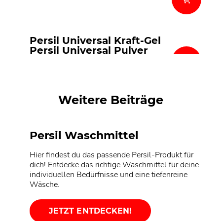
Persil Universal Kraft-Gel
Persil Universal Pulver
Persil Universal-Megaperls®
Persil Universal Gigant DISCS
Weitere Beiträge
Persil Waschmittel
Hier findest du das passende Persil-Produkt für
dich! Entdecke das richtige Waschmittel für deine
individuellen Bedürfnisse und eine tiefenreine
Wäsche.
JETZT ENTDECKEN!