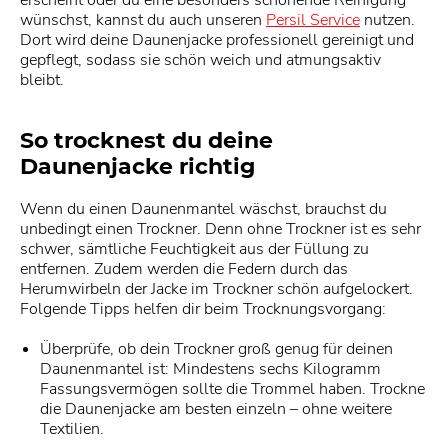
erscheint oder du eine besonders schonende Reinigung
wünschst, kannst du auch unseren
Persil Service
nutzen.
Dort wird deine Daunenjacke professionell gereinigt und
gepflegt, sodass sie schön weich und atmungsaktiv
bleibt.
So trocknest du deine
Daunenjacke richtig
Wenn du einen Daunenmantel wäschst, brauchst du
unbedingt einen Trockner. Denn ohne Trockner ist es sehr
schwer, sämtliche Feuchtigkeit aus der Füllung zu
entfernen. Zudem werden die Federn durch das
Herumwirbeln der Jacke im Trockner schön aufgelockert.
Folgende Tipps helfen dir beim Trocknungsvorgang:
Überprüfe, ob dein Trockner groß genug für deinen
Daunenmantel ist: Mindestens sechs Kilogramm
Fassungsvermögen sollte die Trommel haben. Trockne
die Daunenjacke am besten einzeln – ohne weitere
Textilien.