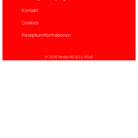
Kontakt
Cookies
Rezepturinformationen
© 2026 Henkel AG & Co. KGaA