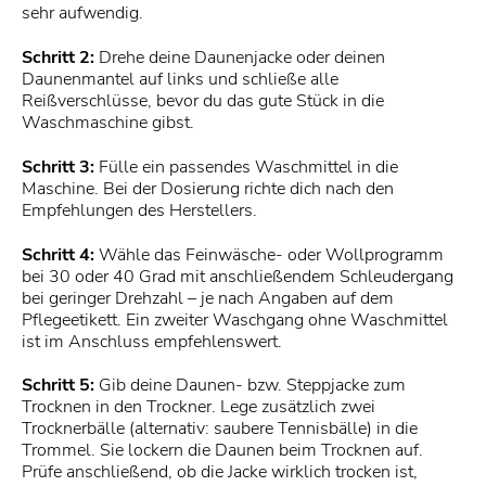
sehr aufwendig.
Schritt 2:
Drehe deine Daunenjacke oder deinen
Daunenmantel auf links und schließe alle
Reißverschlüsse, bevor du das gute Stück in die
Waschmaschine gibst.
Schritt 3:
Fülle ein passendes Waschmittel in die
Maschine. Bei der Dosierung richte dich nach den
Empfehlungen des Herstellers.
Schritt 4:
Wähle das Feinwäsche- oder Wollprogramm
bei 30 oder 40 Grad mit anschließendem Schleudergang
bei geringer Drehzahl – je nach Angaben auf dem
Pflegeetikett. Ein zweiter Waschgang ohne Waschmittel
ist im Anschluss empfehlenswert.
Schritt 5:
Gib deine Daunen- bzw. Steppjacke zum
Trocknen in den Trockner. Lege zusätzlich zwei
Trocknerbälle (alternativ: saubere Tennisbälle) in die
Trommel. Sie lockern die Daunen beim Trocknen auf.
Prüfe anschließend, ob die Jacke wirklich trocken ist,