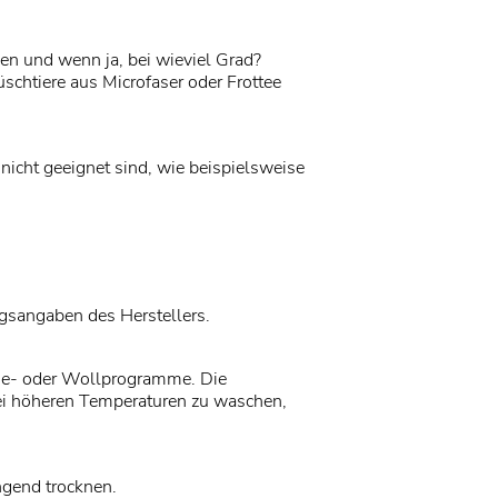
n und wenn ja, bei wieviel Grad?
lüschtiere aus Microfaser oder Frottee
icht geeignet sind, wie beispielsweise
gsangaben des Herstellers.
che- oder Wollprogramme. Die
bei höheren Temperaturen zu waschen,
ngend trocknen.