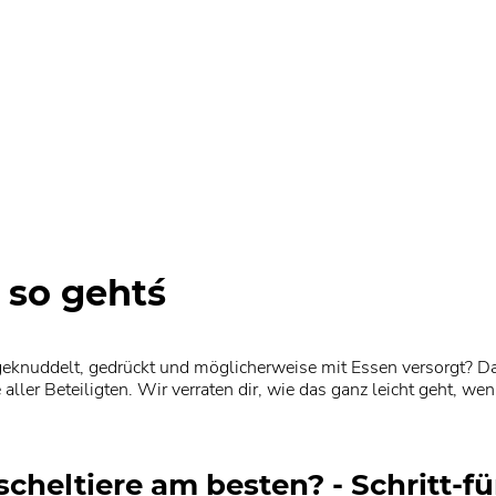
so geht´s
geknuddelt, gedrückt und möglicherweise mit Essen versorgt? Dan
ler Beteiligten. Wir verraten dir, wie das ganz leicht geht, wen
heltiere am besten? - Schritt-für