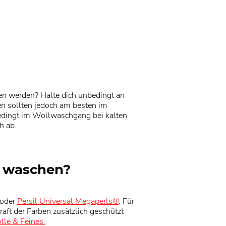
hen werden? Halte dich unbedingt an
en sollten jedoch am besten im
edingt im Wollwaschgang bei kalten
h ab.
r waschen?
oder
Persil Universal Megaperls®
. Für
kraft der Farben zusätzlich geschützt
lle & Feines.