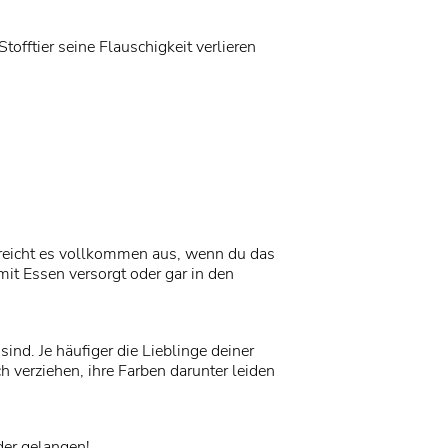
offtier seine Flauschigkeit verlieren
l reicht es vollkommen aus, wenn du das
mit Essen versorgt oder gar in den
sind. Je häufiger die Lieblinge deiner
h verziehen, ihre Farben darunter leiden
der gelangen!