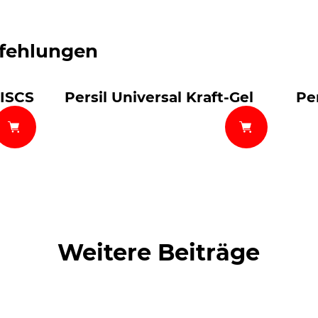
fehlungen
DISCS
Persil Universal Kraft-Gel
Pe
perls®
Persil Universal Gigant
DISCS
Weitere Beiträge