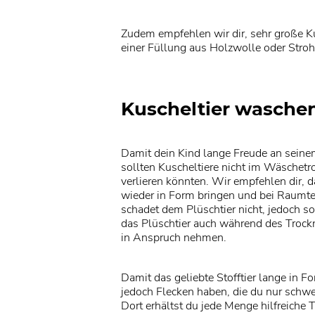
Zudem empfehlen wir dir, sehr große Ku
einer Füllung aus Holzwolle oder Stroh 
Kuscheltier wasche
Damit dein Kind lange Freude an seinem 
sollten Kuscheltiere nicht im Wäschetr
verlieren könnten. Wir empfehlen dir,
wieder in Form bringen und bei Raumte
schadet dem Plüschtier nicht, jedoch s
das Plüschtier auch während des Trock
in Anspruch nehmen.
Damit das geliebte Stofftier lange in F
jedoch Flecken haben, die du nur schwer
Dort erhältst du jede Menge hilfreiche