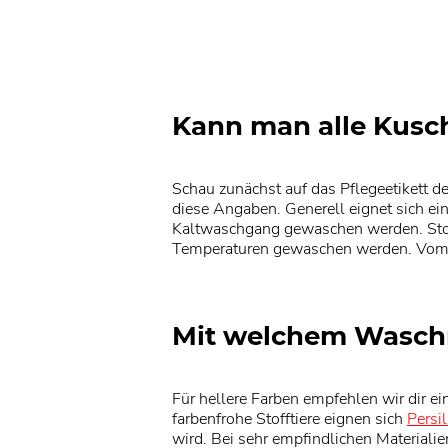
Kann man alle Kusch
Schau zunächst auf das Pflegeetikett d
diese Angaben. Generell eignet sich ei
Kaltwaschgang gewaschen werden. Stoff
Temperaturen gewaschen werden. Vom S
Mit welchem Waschm
Für hellere Farben empfehlen wir dir e
farbenfrohe Stofftiere eignen sich
Persi
wird. Bei sehr empfindlichen Materiali