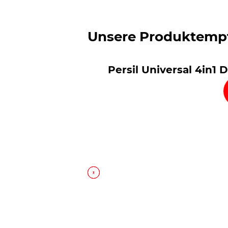
Unsere Produktemp
Persil Universal 4in1 
Persil Universal-Mega