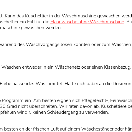
tt. Kann das Kuscheltier in der Waschmaschine gewaschen werde
uscheltier ein Fall für die
Handwäsche ohne Waschmaschine
. P
hmaschine gewaschen werden.
ch während des Waschvorgangs lösen könnten oder zum Waschen n
.
m Waschen entweder in ein Wäschenetz oder einen Kissenbezug.
Farbe passendes Waschmittel. Halte dich dabei an die Dosierun
e Programm ein. Am besten eignen sich Pflegeleicht-, Feinwäs
30 Grad nicht überschreiten. Wir raten davon ab, Kuscheltiere 
pfehlen wir dir, keinen Schleudergang zu verwenden.
am besten an der frischen Luft auf einem Wäscheständer oder hä