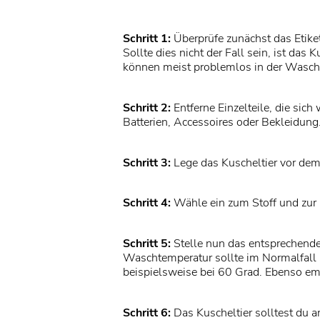
Schritt 1:
Überprüfe zunächst das Etike
Sollte dies nicht der Fall sein, ist das K
können meist problemlos in der Wasc
Schritt 2:
Entferne Einzelteile, die si
Batterien, Accessoires oder Bekleidung
Schritt 3:
Lege das Kuscheltier vor de
Schritt 4:
Wähle ein zum Stoff und zur 
Schritt 5:
Stelle nun das entsprechend
Waschtemperatur sollte im Normalfall 
beispielsweise bei 60 Grad. Ebenso em
Schritt 6:
Das Kuscheltier solltest du 