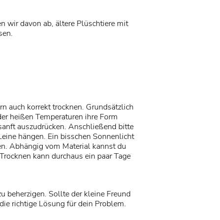
 wir davon ab, ältere Plüschtiere mit
sen.
rn auch korrekt trocknen. Grundsätzlich
 der heißen Temperaturen ihre Form
sanft auszudrücken. Anschließend bitte
eine hängen. Ein bisschen Sonnenlicht
sen. Abhängig vom Material kannst du
Trocknen kann durchaus ein paar Tage
u beherzigen. Sollte der kleine Freund
die richtige Lösung für dein Problem.