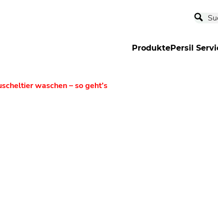
Produkte
Persil Servi
scheltier waschen – so geht’s