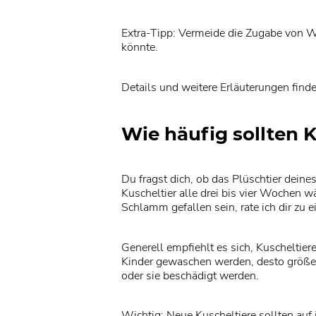
Extra-Tipp: Vermeide die Zugabe von Wei
könnte.
Details und weitere Erläuterungen find
Wie häufig sollten
Du fragst dich, ob das Plüschtier dein
Kuscheltier alle drei bis vier Wochen wä
Schlamm gefallen sein, rate ich dir zu 
Generell empfiehlt es sich, Kuscheltiere
Kinder gewaschen werden, desto größer is
oder sie beschädigt werden.
Wichtig: Neue Kuscheltiere sollten auf