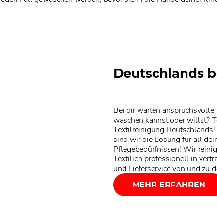
Deutschlands b
Bei dir warten anspruchsvolle T
waschen kannst oder willst? Te
Textilreinigung Deutschlands!
sind wir die Lösung für all de
Pflegebedürfnissen! Wir reini
Textilien professionell in vert
und Lieferservice von und zu 
MEHR ERFAHREN