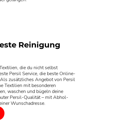
este Reinigung
extilien, die du nicht selbst
ste Persil Service, die beste Online-
 Als zusätzliches Angebot von Persil
ine Textilien mit besonderen
gen, waschen und bügeln deine
rauter Persil-Qualität – mit Abhol-
deiner Wunschadresse.