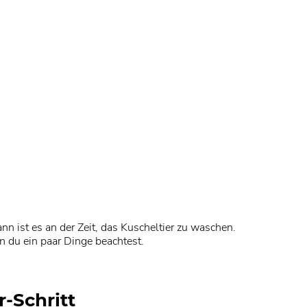
n ist es an der Zeit, das Kuscheltier zu waschen.
n du ein paar Dinge beachtest.
-Schritt