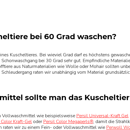
eltiere bei 60 Grad waschen?
eines Kuscheltieres. Bei wieviel Grad darf es höchstens gewasc
n Schonwaschgang bei 30 Grad sehr gut. Empfindliche Materiali
tiere aus Naturmaterialien wie Wolle oder Mohair sollten unb
chleudergang raten wir unabhängig vom Material grundsätzlic
ittel sollte man das Kuscheltie
in Vollwaschmittel wie beispielsweise
Persil Universal-Kraft Gel
l Color Kraft-Gel
oder
Persil Color Megaperls®
, damit die Strahl
en raten wir zu einem Fein- oder Vollwaschmittel wie
Perwoll Wo