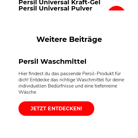
Persil Universal Kraft-Gel
Persil Universal Pulver
Persil Universal-Megaperls®
Persil Universal Gigant DISCS
Weitere Beiträge
Persil Waschmittel
Hier findest du das passende Persil-Produkt für
dich! Entdecke das richtige Waschmittel für deine
individuellen Bedürfnisse und eine tiefenreine
Wäsche.
JETZT ENTDECKEN!
Nachhaltigkeit