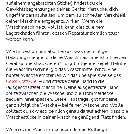
auf einem angebrachten Sticker) findest du die
Gewichtsbegrenzungen deines Geräts. Versuche, dich
ungefähr daranzuhalten, um dem zu schnellen Verschleiß
deiner Maschine entgegenzuwirken. Wenn die
Waschmaschine zu voll ist, kann dies zu einem
Lagerschaden führen, dessen Reparatur ziemlich teuer
werden kann.
Wie findest du nun also heraus, was die richtige
Beladungsmenge für deine Waschmaschine ist, ohne dein
Gerät zu überstrapazieren? Es gilt folgende Regel: Befülle
die Waschmaschine, gib das Waschmittel hinzu – bei
bunter Wäsche empfehlen wir dazu beispielsweise das
Color Kraft-Gel
– und strecke deine Hand in die
(ausgeschaltete) Maschine. Deine ausgestreckte Hand
sollte zwischen die Wäsche und die Trommeldecke
bequem hineinpassen. Diese Faustregel gilt für deine
ganz alltägliche Wäsche – bei feiner Wäsche und Wolle
solltest du sowieso peinlich genau darauf achten, dass die
Wäschestücke in deiner Maschine genügend Platz finden.
Wenn deine Wäsche, nachdem du das Bullauge