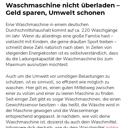
Waschmaschine nicht überladen –
Geld sparen, Umwelt schonen
Eine Waschmaschine in einem deutschen
Durchschnittshaushalt kommt auf ca. 220 Waschgänge
im Jahr. Wenn du allerdings eine große Familie hast –
vielleicht mit Kindern, die gerne draußen Sport treiben –
schnellt diese Zahl natürlich nach oben. In Zeiten von
steigenden Energiekosten ist es selbstverständlich, dass
du die Ladungskapazität der Waschmaschine bis zum
Maximum ausnutzen möchtest.
Auch um die Umwelt vor unnötigen Belastungen zu
schützen, ist es sinnvoll, so effizient wie möglich zu
waschen. Hier gilt es, einen guten Mittelweg zwischen
einer zu vollen und einer zu leeren Maschine zu finden.
Seit einiger Zeit gibt es sogar Waschmaschinen, die einen
Gewichtssensor besitzen – das heißt, die Wäsche wird in
der Maschine gewogen und die Wassermenge
entsprechend angepasst. Je nachdem, wie voll deine
Waschmaschine ist, dosierst du auch dein Waschmittel.
Informiere dich deshalb, wie du dein Waschmittel
richtig